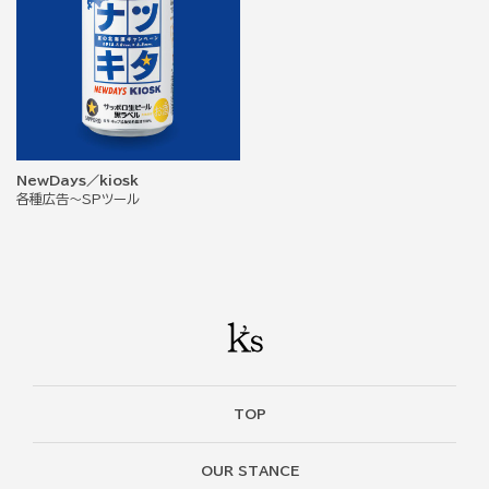
NewDays／kiosk
各種広告～SPツール
TOP
OUR STANCE