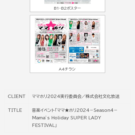
B1・B2ポスター
A4チラシ
CLIENT
ママホリ2024実行委員会／株式会社文化放送
TITLE
音楽イベント「ママ★ホリ2024－Season4－
Mama’s Holiday SUPER LADY
FESTIVAL」