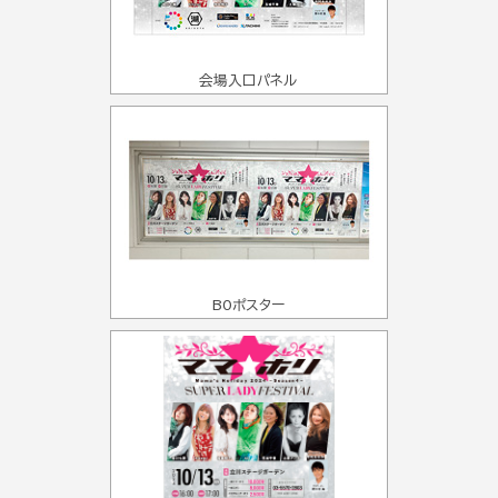
会場入口パネル
B0ポスター